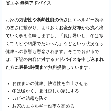
省エネ
無料アドバイス
お家の
気密性や断熱性能の低さ
はエネルギー効率
の悪さに繋がり、より多く
お金が財布から流れ出
ていく
事を意味しますし、「夏は暑いし、冬は寒
くてカビや結露でたいへん」などという状況なら
健康への影響も懸念されます。そこで各都市で
は、下記の内容に対する
アドバイスを申し込まれ
た方に最長1時間まで無料提供
しています。
お住まいの健康、快適性を向上させる
冬は暖かく、夏は涼しい家にする
カビや結露を防ぐ
お家のエネルギー効率を高める