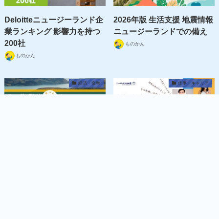
Deloitteニュージーランド企
2026年版 生活支援 地震情報
業ランキング 影響力を持つ
ニュージーランドでの備え
200社
ものかん
ものかん
経済・金融
仕事・キャリア
MENU
羊の国じゃなくなってる件
NZで年収が15万ドルを超え
ている職種ランキング
ものかん
ものかん