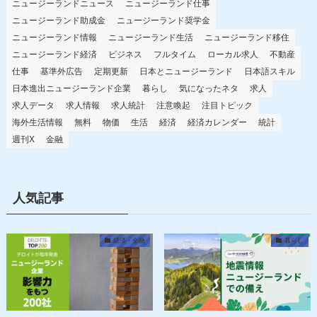
2026年5月第21週 週刊X｜
2026年5月第20週 週刊X｜
経済・仕事・時事ニュース
経済・仕事・時事ニュース
等つぶやきまとめ
等つぶやきまとめ
25/05/2026
週刊 X
ものかん
18/05/2026
週刊 X
ものかん
2026年5月第19週 週刊X｜
経済・仕事・時事ニュース
等つぶやきまとめ
11/05/2026
週刊 X
ものかん