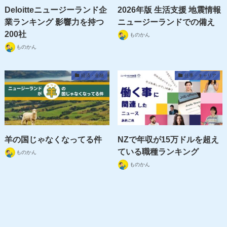
1
2
...
6
カテゴリー
カ
テ
ゴ
リ
タグ
ー