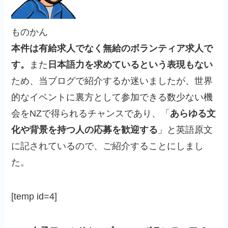
ものかん
本件は有給求人でなく無給の
ボランティア求人
で
す。
また
日本語力を求めているという表現もない
ため、当ブログで紹介するか迷いましたが、世界
的なイベントに裏方として参加できる数少ない機
会をNZで得られるチャンスであり、「
あらゆる文
化や背景を持つ人の応募を歓迎する
」と英語原文
に記されているので、ご紹介することにしまし
た。
[temp id=4]