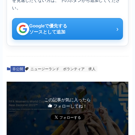
を見逃したくない方は、 下のボタンから追加してくださ
い。
Googleで優先する
›
ソースとして追加
非公開
ニュージーランド
ボランティア
求人
この記事が気に入ったら
フォローしてね！