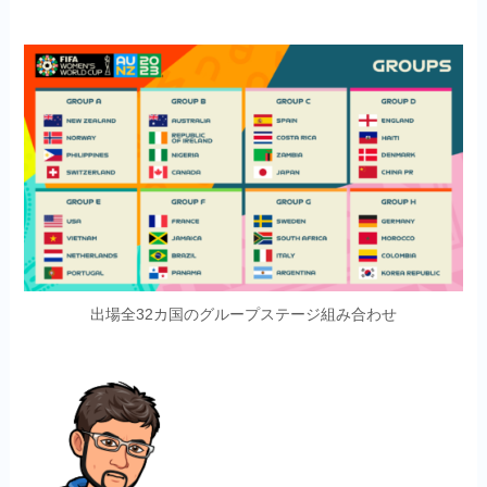
出場全32カ国のグループステージ組み合わせ