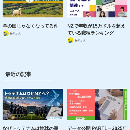
羊の国じゃなくなってる件
NZで年収が15万ドルを超え
ている職種ランキング
ものかん
ものかん
最近の記事
なぜトッテナムは地球の裏
データ公開 PART1 – 2025年