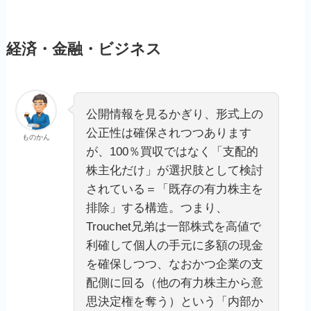
経済・金融・ビジネス
公開情報を見るかぎり、形式上の
公正性は確保されつつあります
ものかん
が、100％買収ではなく「支配的
株主化だけ」が選択肢として検討
されている＝「既存の有力株主を
排除」する構造。つまり、
Trouchet兄弟は一部株式を高値で
利確して個人の手元に多額の現金
を確保しつつ、なおかつ企業の支
配側に回る（他の有力株主から意
思決定権を奪う）という「内部か