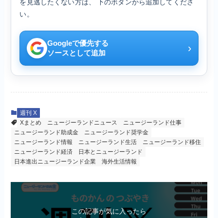
を見逃したくない方は、 下のボタンから追加してくださ
い。
Googleで優先する
›
ソースとして追加
週刊 X
Xまとめ
ニュージーランドニュース
ニュージーランド仕事
ニュージーランド助成金
ニュージーランド奨学金
ニュージーランド情報
ニュージーランド生活
ニュージーランド移住
ニュージーランド経済
日本とニュージーランド
日本進出ニュージーランド企業
海外生活情報
この記事が気に入ったら