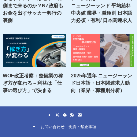
側まで来るのか？NZ政府も
ニュージーランド 平均給料
お金を出すサッカー興行の
中央値 業界・職種別 日本語
裏側
力必須・有利/ 日本関連求人
WOF改正考察：整備業の稼
2025年通年 ニュージーラン
ぎ方が変わる – 利益は「仕
ド日本語・日本関連求人動
事の選び方」で決まる
向（業界・職種別分析）
お問い合わせ
免責・禁止事項