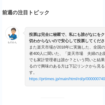
前週の注目トピック
投票は完全に秘匿で、私にも誰がなにをク
切わからないので安心して投票してくださ
ものかん
また楽天市場が2018年に実施した、全国の
者400人に聞いた、「楽天市場 夫婦のお財
でも家計管理者は誰か？という問いと結果
るので興味のある方は下記リンクから見る
す。
https://prtimes.jp/main/html/rd/p/0000007