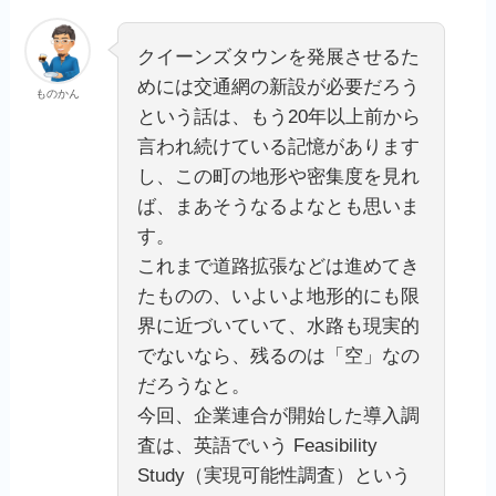
クイーンズタウンを発展させるた
めには交通網の新設が必要だろう
ものかん
という話は、もう20年以上前から
言われ続けている記憶があります
し、この町の地形や密集度を見れ
ば、まあそうなるよなとも思いま
す。
これまで道路拡張などは進めてき
たものの、いよいよ地形的にも限
界に近づいていて、水路も現実的
でないなら、残るのは「空」なの
だろうなと。
今回、企業連合が開始した導入調
査は、英語でいう Feasibility
Study（実現可能性調査）という