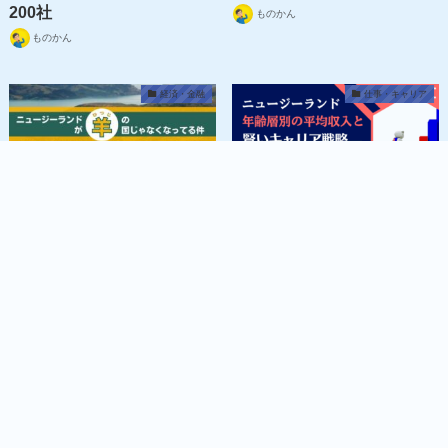
200社
ものかん
ものかん
経済・金融
仕事・キャリア
MENU
羊の国じゃなくなってる件
ニュージーランド 年齢層別
の平均収入と賢いキャリア
ものかん
戦略
ものかん
最近の記事