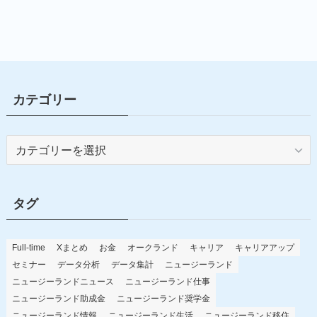
カテゴリー
カ
テ
ゴ
リ
タグ
ー
Full-time
Xまとめ
お金
オークランド
キャリア
キャリアアップ
セミナー
データ分析
データ集計
ニュージーランド
ニュージーランドニュース
ニュージーランド仕事
ニュージーランド助成金
ニュージーランド奨学金
ニュージーランド情報
ニュージーランド生活
ニュージーランド移住