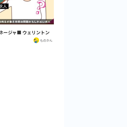
ネージャ■ ウェリントン
ものかん