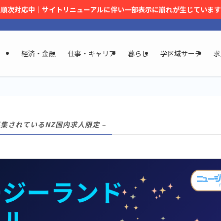
順次対応中｜サイトリニューアルに伴い一部表示に崩れが生じています
経済・金融
仕事・キャリア
暮らし
学区域サーチ
求
募集されているNZ国内求人限定 –