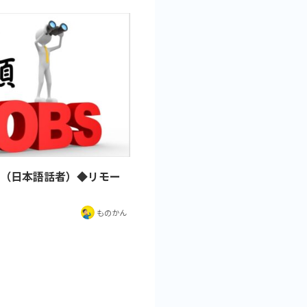
 （日本語話者）◆リモー
ものかん