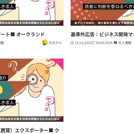
ート■ オークランド
基準外広告：ビジネス開発マ
情報
ものかん
21/11/2025
09/03/2026
求人情報
鹿茸）エクスポーター■ ク