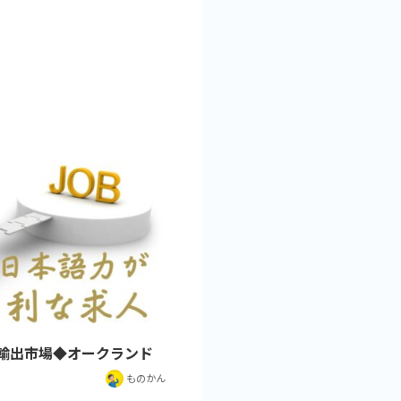
輸出市場◆オークランド
ものかん