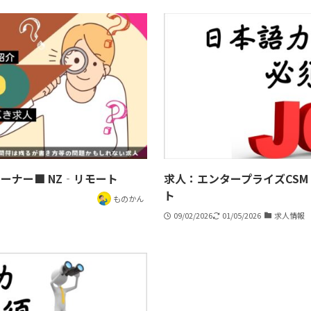
ーナー■ NZ‐リモート
求人：エンタープライズCSM
ト
ものかん
09/02/2026
01/05/2026
求人情報