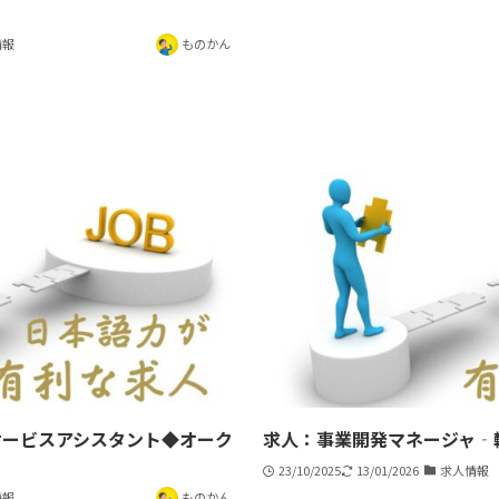
情報
ものかん
サービスアシスタント◆オーク
求人：事業開発マネージャ‐
23/10/2025
13/01/2026
求人情報
情報
ものかん