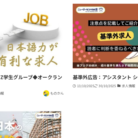
NZ学生グループ◆オークラン
基準外広告：アシスタント シ
13/10/2025
30/10/2025
求人情報
情報
ものかん