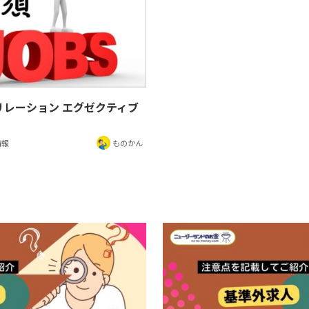
リレーション エグゼクティブ
情報
ものかん