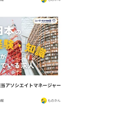
担当アソシエイトマネージャー
情報
ものかん