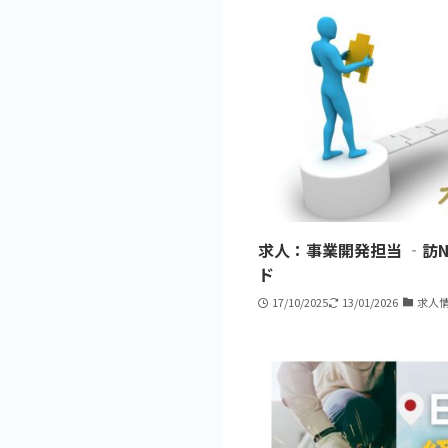
求人：事業開発担当 ‐訪
ド
17/10/2025
13/01/2026
求人