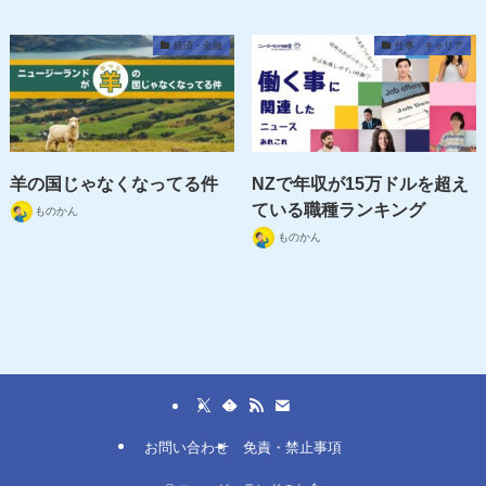
経済・金融
仕事・キャリア
羊の国じゃなくなってる件
NZで年収が15万ドルを超え
ている職種ランキング
ものかん
ものかん
お問い合わせ
免責・禁止事項