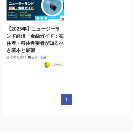
【2025年】ニュージーラ
ンド経済・金融ガイド：在
住者・移住希望者が知るべ
き基本と展望
03/07/2025
経済・金融
ものかん
1