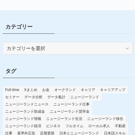
カテゴリー
カ
テ
ゴ
リ
タグ
ー
Full-time
Xまとめ
お金
オークランド
キャリア
キャリアアップ
セミナー
データ分析
データ集計
ニュージーランド
ニュージーランドニュース
ニュージーランド仕事
ニュージーランド助成金
ニュージーランド奨学金
ニュージーランド情報
ニュージーランド生活
ニュージーランド移住
ニュージーランド経済
ビジネス
フルタイム
ローカル求人
不動産
仕事
基準外広告
定期更新
日本とニュージーランド
日本語スキル