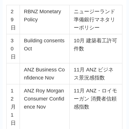
2
RBNZ Monetary
ニュージーランド
9
Policy
準備銀行マネタリ
日
ーポリシー
3
Building consents
10月 建築着工許可
0
Oct
件数
日
ANZ Business Co
11月 ANZ ビジネ
nfidence Nov
ス景況感指数
1
ANZ Roy Morgan
11月 ANZ・ロイモ
2
Consumer Confid
ーガン 消費者信頼
月
ence Nov
感指数
1
日