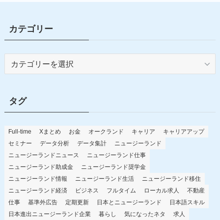
カテゴリー
カ
テ
ゴ
リ
タグ
ー
Full-time
Xまとめ
お金
オークランド
キャリア
キャリアアップ
セミナー
データ分析
データ集計
ニュージーランド
ニュージーランドニュース
ニュージーランド仕事
ニュージーランド助成金
ニュージーランド奨学金
ニュージーランド情報
ニュージーランド生活
ニュージーランド移住
ニュージーランド経済
ビジネス
フルタイム
ローカル求人
不動産
仕事
基準外広告
定期更新
日本とニュージーランド
日本語スキル
日本進出ニュージーランド企業
暮らし
気になったネタ
求人