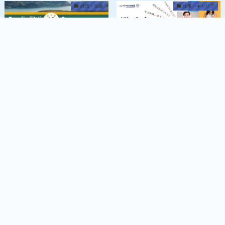
経済・金融
仕事・キャリア
MENU
羊の国じゃなくなってる件
NZで年収が15万ドルを超え
ている職種ランキング
ものかん
ものかん
最近の記事