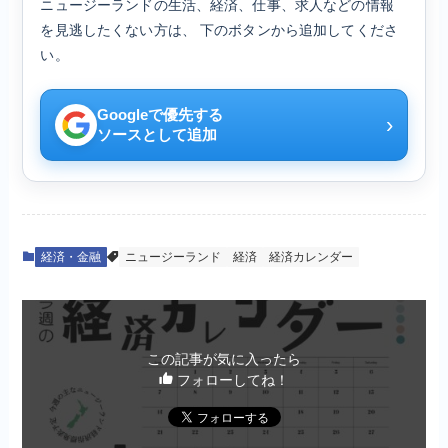
ニュージーランドの生活、経済、仕事、求人などの情報
を見逃したくない方は、 下のボタンから追加してくださ
い。
Googleで優先する
›
ソースとして追加
経済・金融
ニュージーランド
経済
経済カレンダー
この記事が気に入ったら
フォローしてね！