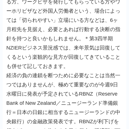
る方、ワークビザを発行してもらっている方やワ
ーホリビザなど外国人労働者という、場合によっ
ては「切られやすい」立場にいる方などは、6ヶ
月程先を見据え、必要とあれば行動する決断の指
針を持つと良いかもしれません。
＊第3四半期
NZIERビジネス景況感では、来年景気は回復して
くるという楽観的な見方が回復してきていること
も併せて記しておきます。
経済の負の連鎖を断つために必要なことは当然一
つではありませんが、極めて重要なのが今週9日
水曜日に発表が予定されているRBNZ（Reserve
Bank of New Zealand／ニュージーランド準備銀
行＝日本の日銀に相当するニュージーランドの中
央銀行）の金融政策発表です。RBNZが利下げを