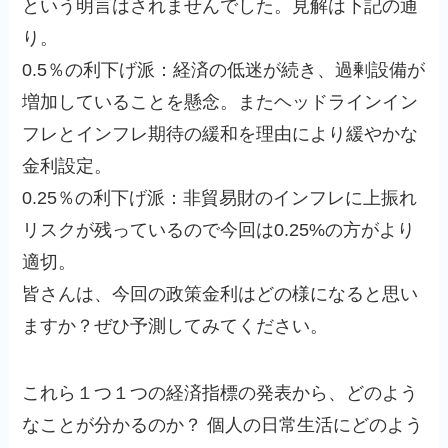
という明言はされませんでした。見解は下記の通
り。
0.5％の利下げ派：経済の低迷が続き、過剰設備が
増加していることを懸念。またヘッドラインイン
フレとインフレ期待の緩和を理由により緩やかな
金利設定。
0.25％の利下げ派：非貿易財のインフレに上振れ
リスクが残っているので今回は0.25%の方がより
適切。
皆さんは、今回の政策金利はどの様になると思い
ますか？ぜひ予測してみてください。
これら１つ１つの経済指標の発表から、どのよう
なことが分かるのか？ 個人の日常生活にどのよう