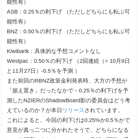
能性有）
ASB：0.25％の利下げ （ただしどちらにも転ぶ可
能性有）
BNZ：0.50％の利下げ （ただしどちらにも転ぶ可
能性有）
Kiwibank：具体的な予想コメントなし
Westpac：0.50％の利下げ （2回連続（= 10月9日
と11月27日）‐0.5％を予測 ）
また前回のRBNZ政策金利発表時、大方の予想が
「据え置き」だったなかで－0.25％の利下げを予
測したNZIERのShadowBoard影の委員会はどう考
えているのか？が本日
リリース
されています。
これによると、今回の利下げは0.25%か0.5％かで
意見が真っ二つに分かれたそうで、どちらになる