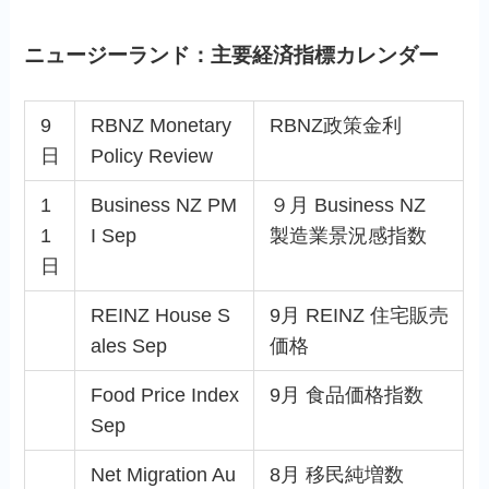
ニュージーランド：主要経済指標カレンダー
9
RBNZ Monetary
RBNZ政策金利
日
Policy Review
1
Business NZ PM
９月 Business NZ
1
I Sep
製造業景況感指数
日
REINZ House S
9月 REINZ 住宅販売
ales Sep
価格
Food Price Index
9月 食品価格指数
Sep
Net Migration Au
8月 移民純増数