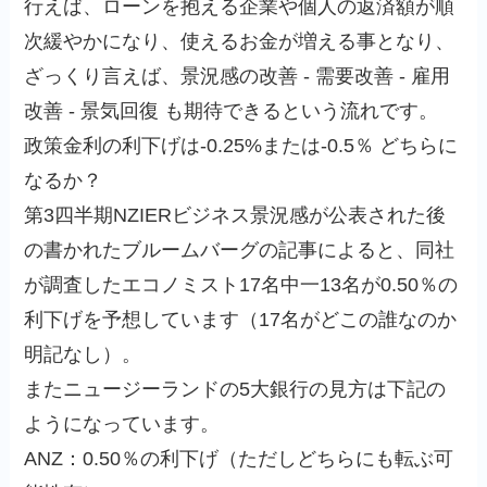
行えば、ローンを抱える企業や個人の返済額が順
次緩やかになり、使えるお金が増える事となり、
ざっくり言えば、景況感の改善 ‐ 需要改善 ‐ 雇用
改善 ‐ 景気回復 も期待できるという流れです。
政策金利の利下げは‐0.25%または‐0.5％ どちらに
なるか？
第3四半期NZIERビジネス景況感が公表された後
の書かれたブルームバーグの記事によると、同社
が調査したエコノミスト17名中一13名が0.50％の
利下げを予想しています（17名がどこの誰なのか
明記なし）。
またニュージーランドの5大銀行の見方は下記の
ようになっています。
ANZ：0.50％の利下げ（ただしどちらにも転ぶ可