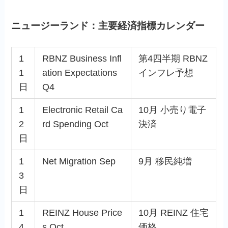
ニュージーランド：主要経済指標カレンダー
1
RBNZ Business Infl
第4四半期 RBNZ
1
ation Expectations
インフレ予想
日
Q4
1
Electronic Retail Ca
10月 小売り電子
2
rd Spending Oct
決済
日
1
Net Migration Sep
9月 移民純増
3
日
1
REINZ House Price
10月 REINZ 住宅
4
s Oct
価格