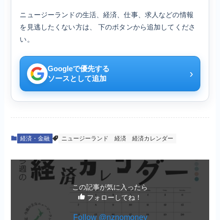
ニュージーランドの生活、経済、仕事、求人などの情報
を見逃したくない方は、 下のボタンから追加してくださ
い。
Googleで優先する
›
ソースとして追加
経済・金融
ニュージーランド
経済
経済カレンダー
この記事が気に入ったら
フォローしてね！
Follow @nznomoney