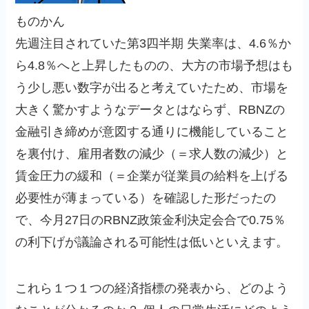
ものかん
先週注目されていた第3四半期 失業率は、4.6％か
ら4.8％へと上昇したものの、大方の市場予想はも
う少し悪い数字が出ると考えていたため、市場を
大きく驚かすようなデータとはならず、RBNZの
金融引き締めが意図する通りに機能していること
を裏付け、雇用者数の減少（＝求人数の減少）と
賃金圧力の緩和（＝企業が従業員の給料を上げる
必要性が薄まっている）を確認した形だったの
で、今月27日のRBNZ政策金利決定会合で0.75％
の利下げが議論される可能性は低いといえます。
これら１つ１つの経済指標の発表から、どのよう