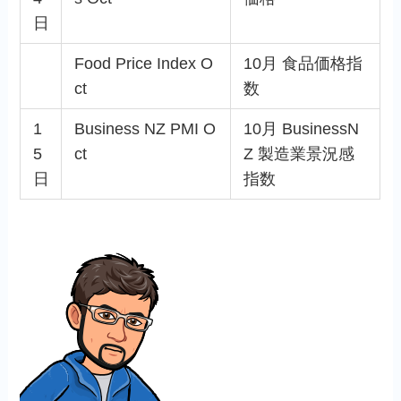
日
Food Price Index O
10月 食品価格指
ct
数
1
Business NZ PMI O
10月 BusinessN
5
ct
Z 製造業景況感
日
指数