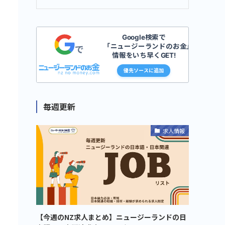
Google検索で
「ニュージーランドのお金」の
で
情報をいち早くGET!
優先ソースに追加
毎週更新
求人情報
【今週のNZ求人まとめ】ニュージーランドの日