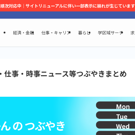
順次対応中｜サイトリニューアルに伴い一部表示に崩れが生じています
経済・金融
仕事・キャリア
暮らし
学区域サーチ
求
経済・仕事・時事ニュース等つぶやきまとめ