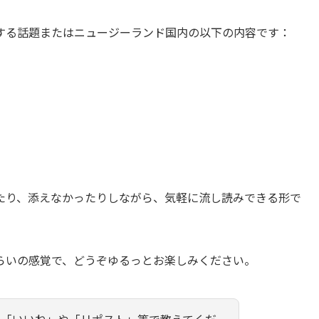
する話題またはニュージーランド国内の以下の内容です：
たり、添えなかったりしながら、気軽に流し読みできる形で
らいの感覚で、どうぞゆるっとお楽しみください。
ひ「いいね」や「リポスト」等で教えてくだ