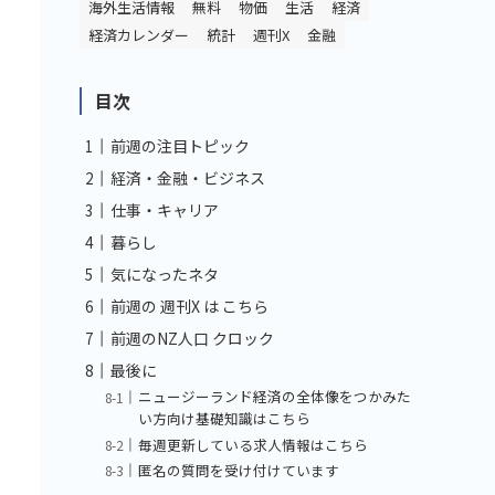
海外生活情報
無料
物価
生活
経済
経済カレンダー
統計
週刊X
金融
目次
前週の注目トピック
経済・金融・ビジネス
仕事・キャリア
暮らし
気になったネタ
前週の 週刊X は こちら
前週のNZ人口 クロック
最後に
ニュージーランド経済の全体像をつかみた
い方向け基礎知識はこちら
毎週更新している求人情報はこちら
匿名の質問を受け付けています