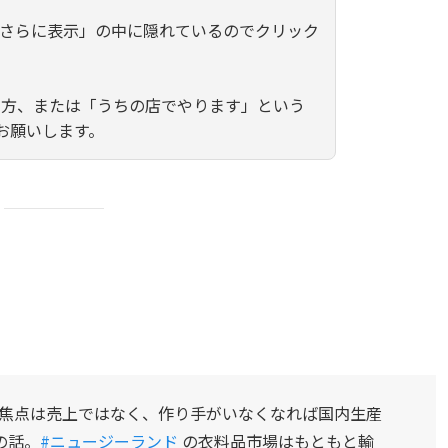
「さらに表示」の中に隠れているのでクリック
の方、または「うちの店でやります」という
お願いします。
。焦点は売上ではなく、作り手がいなくなれば国内生産
の話。
#ニュージーランド
の衣料品市場はもともと輸