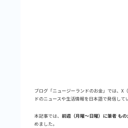
ブログ「ニュージーランドのお金」では、X（旧T
ドのニュースや生活情報を日本語で発信して
本記事では、
前週（月曜〜日曜）に
筆者
もの
めました。