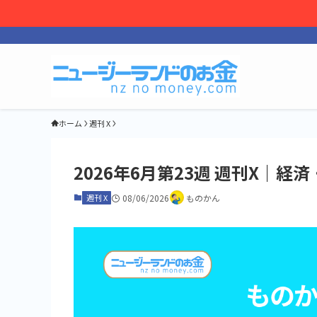
ホーム
週刊 X
2026年6月第23週 週刊X｜
週刊 X
08/06/2026
ものかん