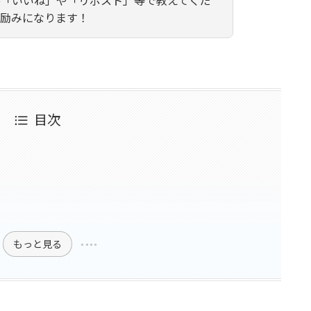
く励みになります！
目次
もっと見る