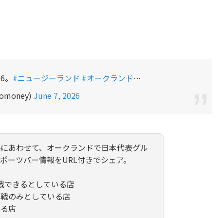
6。
#ニュージーランド
#オークランド
…
money)
June 7, 2026
幕にあわせて、オークランドで日本代表グル
ポーツバー情報をURL付きでシェア。
戦できるとしている店
ン戦のみとしている店
いる店