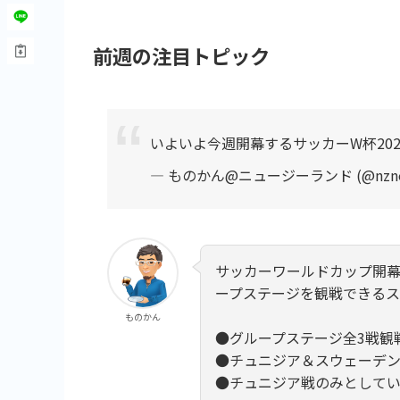
前週の注目トピック
いよいよ今週開幕するサッカーW杯202
— ものかん@ニュージーランド (@nzno
サッカーワールドカップ開
ープステージを観戦できるス
ものかん
●グループステージ全3戦観
●チュニジア＆スウェーデ
●チュニジア戦のみとして