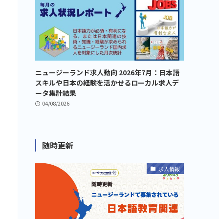
ニュージーランド求人動向 2026年7月：日本語
スキルや日本の経験を活かせるローカル求人デ
ータ集計結果
04/08/2026
随時更新
求人情報