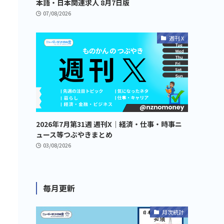
本語・日本関連求人 8月7日版
07/08/2026
週刊 X
2026年7月第31週 週刊X｜経済・仕事・時事ニ
ュース等つぶやきまとめ
03/08/2026
毎月更新
月次統計