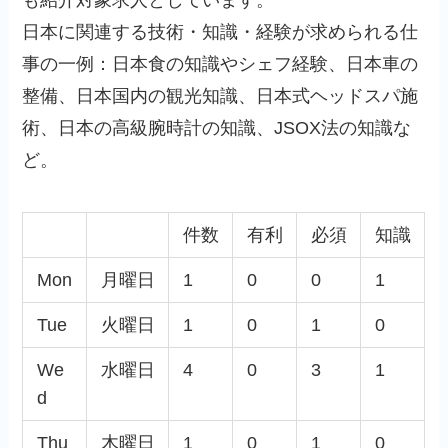
日本に関連する技術・知識・経験が求められる仕
事の一例：日本食の知識やシェフ経験、日本車の
整備、日本国内の観光知識、日本式ヘッドスパ施
術、日本の高級腕時計の知識、JSOX法の知識な
ど。
件数
有利
必須
知識
Mon
月曜日
1
0
0
1
Tue
火曜日
1
0
1
0
We
水曜日
4
0
3
1
d
Thu
木曜日
1
0
1
0